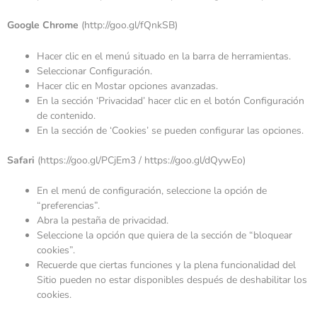
Google Chrome
(
http://goo.gl/fQnkSB
)
Hacer clic en el menú situado en la barra de herramientas.
Seleccionar Configuración.
Hacer clic en Mostar opciones avanzadas.
En la sección ‘Privacidad’ hacer clic en el botón Configuración
de contenido.
En la sección de ‘Cookies’ se pueden configurar las opciones.
Safari
(
https://goo.gl/PCjEm3
/
https://goo.gl/dQywEo
)
En el menú de configuración, seleccione la opción de
“preferencias”.
Abra la pestaña de privacidad.
Seleccione la opción que quiera de la sección de “bloquear
cookies”.
Recuerde que ciertas funciones y la plena funcionalidad del
Sitio pueden no estar disponibles después de deshabilitar los
cookies.