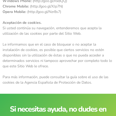
Windows Phone:
(http://goo.gl/Rx8QQ)
Chrome Mobile:
(http://goo.gl/XJp7N)
Opera Mobile:
(http://goo.gl/Nzr8s7)
Aceptación de cookies.
Si usted continúa su navegación, entenderemos que acepta la
utilización de las cookies por parte del Sitio Web.
Le informamos que en el caso de bloquear o no aceptar la
instalación de cookies, es posible que ciertos servicios no estén
disponibles sin la utilización de éstas o que no pueda acceder a
determinados servicios ni tampoco aprovechar por completo todo lo
que este Sitio Web le ofrece.
Para más información, puede consultar la guía sobre el uso de las
cookies de la Agencia Española de Protección de Datos.
Si necesitas ayuda, no dudes en